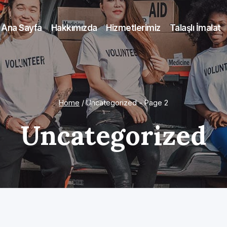
Ana Sayfa
Hakkımızda
Hizmetlerimiz
Talaşlı İmalat
Home
/
Uncategorized
- Page 2
Uncategorized