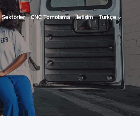
Sektörler
CNC Tornolama
İletişim
Türkçe