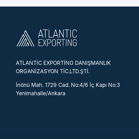
ATLANTİC EXPORTİNG DANIŞMANLIK
ORGANİZASYON TİC.LTD.ŞTİ.
İnönü Mah. 1729 Cad. No:4/6 İç Kapı No:3
Yenimahalle/Ankara