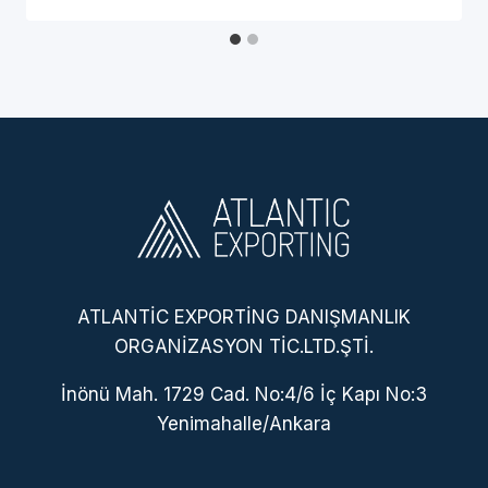
ATLANTİC EXPORTİNG DANIŞMANLIK
ORGANİZASYON TİC.LTD.ŞTİ.
İnönü Mah. 1729 Cad. No:4/6 İç Kapı No:3
Yenimahalle/Ankara