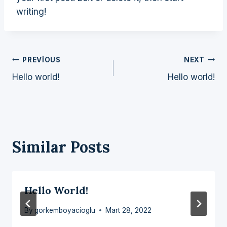
writing!
Yazı
PREVIOUS
NEXT
Hello world!
Hello world!
Gezinmesi
Similar Posts
Hello World!
By
gorkemboyacioglu
Mart 28, 2022